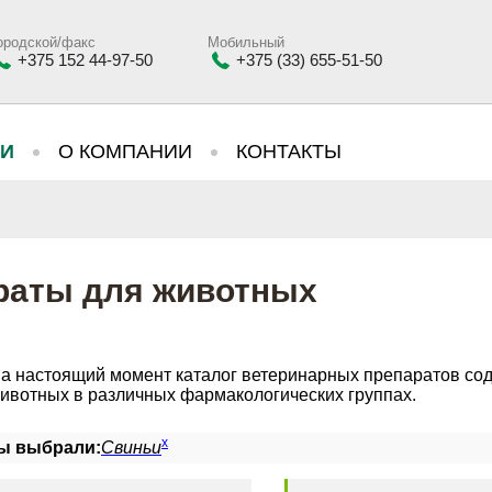
ородской/факс
Мобильный
+375 152 44-97-50
+375 (33) 655-51-50
ИИ
О КОМПАНИИ
КОНТАКТЫ
раты для животных
а настоящий момент каталог ветеринарных препаратов сод
ивотных в различных фармакологических группах.
x
ы выбрали:
Свиньи