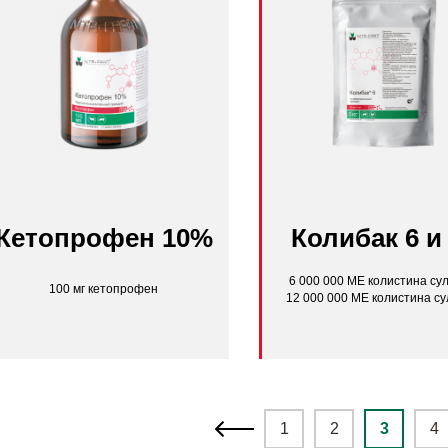
Кетопрофен 10%
Колибак 6 и
6 000 000 МЕ колистина су
100 мг кетопрофен
12 000 000 МЕ колистина с
1
2
3
4