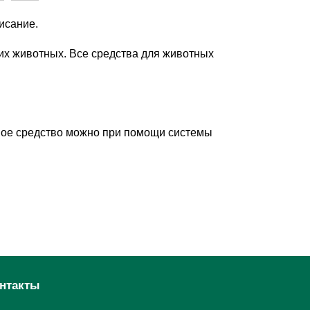
исание.
их животных. Все средства для животных
ужное средство можно при помощи системы
нтакты