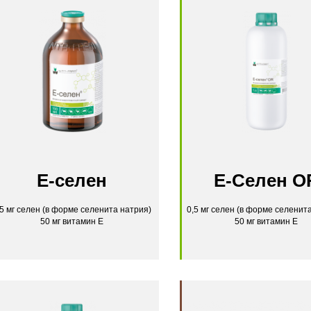
Е-селен
Е-Селен O
,5 мг селен (в форме селенита натрия)
0,5 мг селен (в форме селенит
50 мг витамин Е
50 мг витамин Е