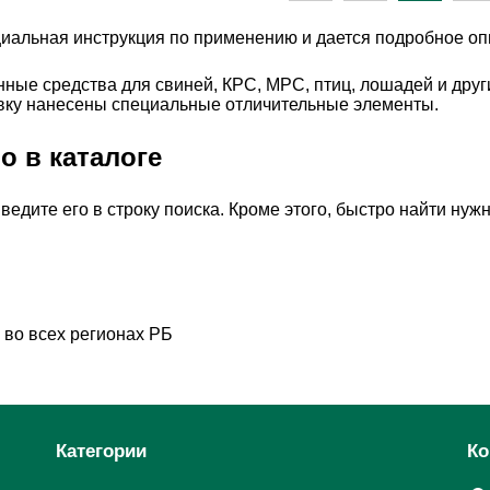
иальная инструкция по применению и дается подробное оп
ные средства для свиней, КРС, МРС, птиц, лошадей и друг
вку нанесены специальные отличительные элементы.
о в каталоге
введите его в строку поиска. Кроме этого, быстро найти н
во всех регионах РБ
Категории
Ко