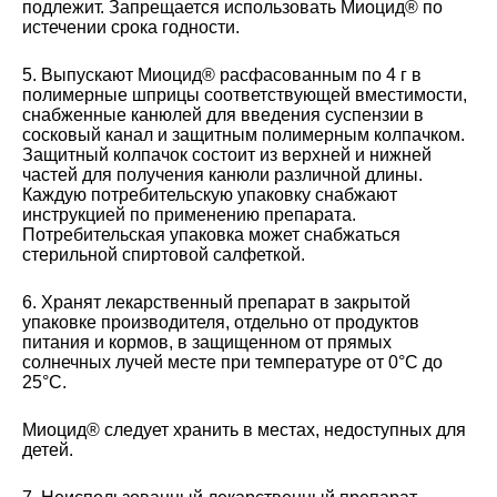
подлежит. Запрещается использовать Миоцид® по
истечении срока годности.
5. Выпускают Миоцид® расфасованным по 4 г в
полимерные шприцы соответствующей вместимости,
снабженные канюлей для введения суспензии в
сосковый канал и защитным полимерным колпачком.
Защитный колпачок состоит из верхней и нижней
частей для получения канюли различной длины.
Каждую потребительскую упаковку снабжают
инструкцией по применению препарата.
Потребительская упаковка может снабжаться
стерильной спиртовой салфеткой.
6. Хранят лекарственный препарат в закрытой
упаковке производителя, отдельно от продуктов
питания и кормов, в защищенном от прямых
солнечных лучей месте при температуре от 0°С до
25°С.
Миоцид® следует хранить в местах, недоступных для
детей.