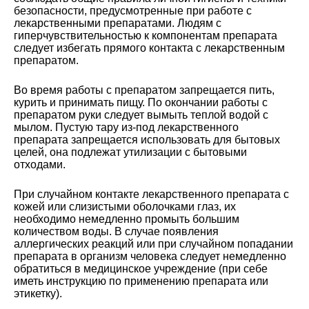
безопасности, предусмотренные при работе с
лекарственными препаратами. Людям с
гиперчувствительностью к компонентам препарата
следует избегать прямого контакта с лекарственным
препаратом.
Во время работы с препаратом запрещается пить,
курить и принимать пищу. По окончании работы с
препаратом руки следует вымыть теплой водой с
мылом. Пустую тару из-под лекарственного
препарата запрещается использовать для бытовых
целей, она подлежат утилизации с бытовыми
отходами.
При случайном контакте лекарственного препарата с
кожей или слизистыми оболочками глаз, их
необходимо немедленно промыть большим
количеством воды. В случае появления
аллергических реакций или при случайном попадании
препарата в организм человека следует немедленно
обратиться в медицинское учреждение (при себе
иметь инструкцию по применению препарата или
этикетку).