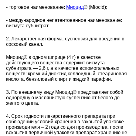
- торговое наименование:
Миоцид
® (Miocid);
- международное непатентованное наименование:
висмута субнитрат.
2. Лекарственная форма: суспензия для введения в
сосковый канал.
Миоцид® в одном шприце (4 г) в качестве
действующего вещества содержит висмута
субнитрата — 2,6 г, а в качестве вспомогательных
веществ: кремний диоксид коллоидный, стеариновая
кислота, бензиловый спирт и жидкий парафин.
3. По внешнему виду Миоцид® представляет собой
однородную маслянистую суспензию от белого до
желтого цвета.
4. Срок годности лекарственного препарата при
соблюдении условий хранения в закрытой упаковке
производителя – 2 года со дня производства, после
вскрытия первичной упаковки препарат хранению не