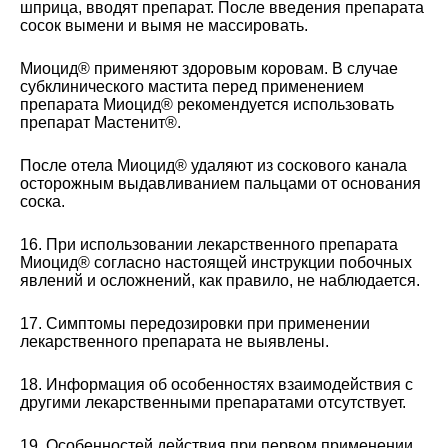
шприца, вводят препарат. После введения препарата
сосок вымени и вымя не массировать.
Миоцид® применяют здоровым коровам. В случае
субклинического мастита перед применением
препарата Миоцид® рекомендуется использовать
препарат Мастенит®.
После отела Миоцид® удаляют из соскового канала
осторожным выдавливанием пальцами от основания
соска.
16. При использовании лекарственного препарата
Миоцид® согласно настоящей инструкции побочных
явлений и осложнений, как правило, не наблюдается.
17. Симптомы передозировки при применении
лекарственного препарата не выявлены.
18. Информация об особенностях взаимодействия с
другими лекарственными препаратами отсутствует.
19. Особенностей действия при первом применении