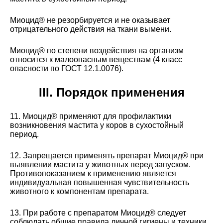
Миоцид® не резорбируется и не оказывает
отрицательного действия на ткани вымени.
Миоцид® по степени воздействия на организм
относится к малоопасным веществам (4 класс
опасности по ГОСТ 12.1.0076).
III. Порядок применения
11. Миоцид® применяют для профилактики
возникновения мастита у коров в сухостойный
период.
12. Запрещается применять препарат Миоцид® при
выявлении мастита у животных перед запуском.
Противопоказанием к применению является
индивидуальная повышенная чувствительность
животного к компонентам препарата.
13. При работе с препаратом Миоцид® следует
соблюдать общие правила личной гигиены и техники