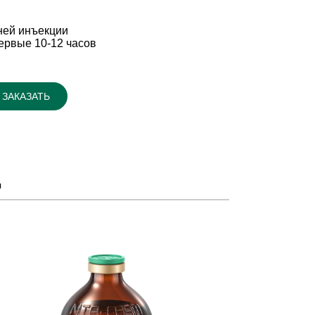
ней инъекции
ервые 10-12 часов
ЗАКАЗАТЬ
я