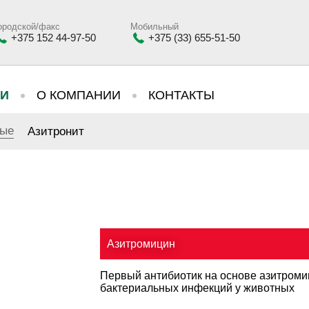
ородской/факс
Мобильный
+375 152 44-97-50
+375 (33) 655-51-50
ИИ
О КОМПАНИИ
КОНТАКТЫ
ные
Азитронит
Азитромицин
Первый антибиотик на основе азитроми
бактериальных инфекций у животных