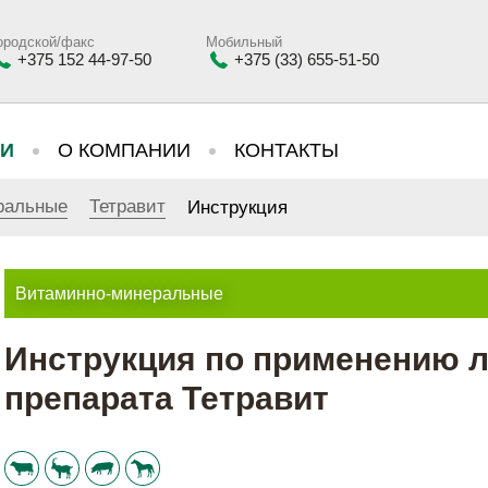
ородской/факс
Мобильный
+375 152 44-97-50
+375 (33) 655-51-50
ИИ
О КОМПАНИИ
КОНТАКТЫ
ральные
Тетравит
Инструкция
Витаминно-минеральные
Инструкция по применению л
препарата Тетравит