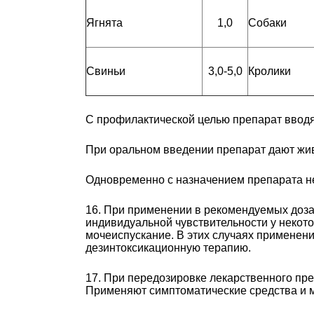
Ягнята
1,0
Собаки
Свиньи
3,0-5,0
Кролики
С профилактической целью препарат вводят 
При оральном введении препарат дают жив
Одновременно с назначением препарата не
16. При применении в рекомендуемых доза
индивидуальной чувствительности у некот
мочеиспускание. В этих случаях применен
дезинтоксикационную терапию.
17. При передозировке лекарственного пр
Применяют симптоматические средства и м