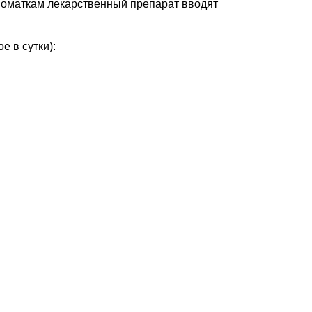
номаткам лекарственный препарат вводят
 в сутки):