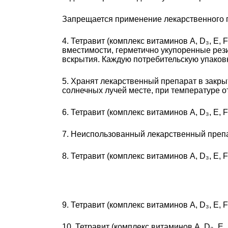
Запрещается применение лекарственного п
4. Тетравит (комплекс витаминов A, D₃, Е
вместимости, герметично укупоренные ре
вскрытия. Каждую потребительскую упаков
5. Хранят лекарственный препарат в закры
солнечных лучей месте, при температуре от
6. Тетравит (комплекс витаминов A, D₃, Е, 
7. Неиспользованный лекарственный препа
8. Тетравит (комплекс витаминов A, D₃, Е, 
9. Тетравит (комплекс витаминов A, D₃, Е,
10. Тетравит (комплекс витаминов A, D₃, Е