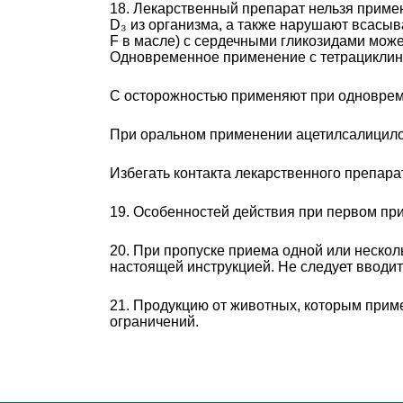
18. Лекарственный препарат нельзя приме
D₃ из организма, а также нарушают всасыв
F в масле) с сердечными гликозидами може
Одновременное применение с тетрациклина
С осторожностью применяют при одновреме
При оральном применении ацетилсалицило
Избегать контакта лекарственного препара
19. Особенностей действия при первом пр
20. При пропуске приема одной или нескол
настоящей инструкцией. Не следует вводи
21. Продукцию от животных, которым приме
ограничений.